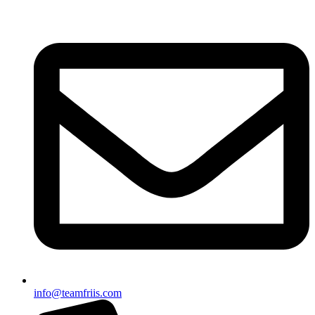
info@teamfriis.com