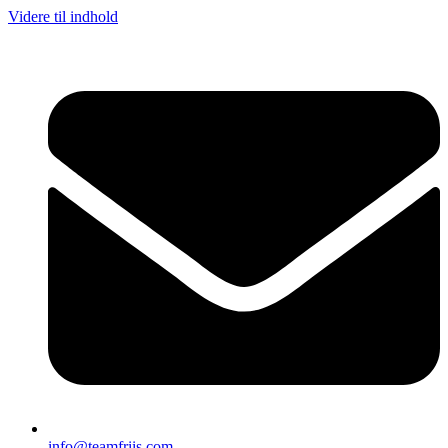
Videre til indhold
info@teamfriis.com