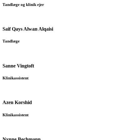
Tandlæge og klinik ejer
Saif Qays Alwan Alqaisi
Tandlæge
Sanne Vingtoft
Klinikassistent
Azen Korshid
Klinikassistent
Nynne Bechmann