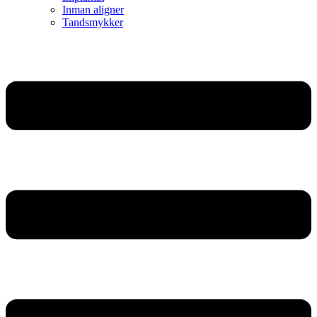
Inman aligner
Tandsmykker