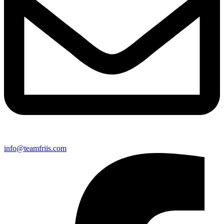
info@teamfriis.com