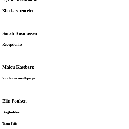
Klinikassistent elev
Sarah Rasmussen
Receptionist
Malou Kastberg
Studentermedhjælper
Elin Poulsen
Bogholder
Team Friis